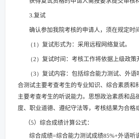
获得复试资格的申请人需按要求提交审核
3.
复试
确认参加我院考核的申请人，须在规定时
（1）
复试形式为：采用远程网络复试。
（2）
复试时间：考核工作将依据上级政策
（3）
复试内容：
包括
综合能力测试
、
外语
合测试主要考查考生的专业知识、综合素质和
主要考查考生的听说能力。思想政治素质和品
度、职业道德、遵纪守法等，考核结果为合格
（
5
）综合成绩计算公式：
综合成绩
=
综合能力测试成绩
85%+
外语听