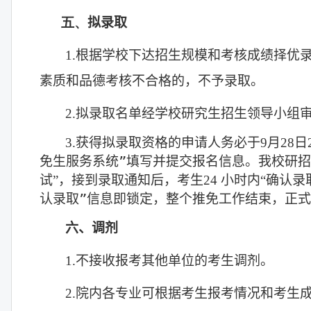
五、
拟录取
1.
根据学校下达招生规模和考核成绩择优
素质和品德考核不合格的，不予录取。
2.
拟录取名单经学校研究生招生领导小组
3.
获得拟录取资格的申请人务必于
9
月
28
日
”
免生服务系统
填写并提交报名信息。我校研
试”，接到录取通知后，考生
24
小时内“确认录
”
认录取
信息即锁定，整个推免工作结束，正式
六、调剂
1.
不接收报考其他单位的考生调剂。
2.
院内各专业可根据考生报考情况和考生