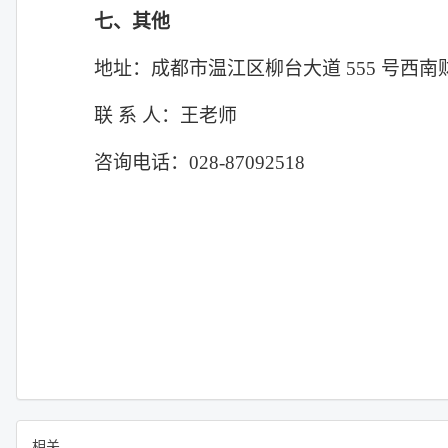
七、其他
地址：成都市温江区柳台大道
555
号西南
联 系 人：王老师
咨询电话：
028-87092518
相关