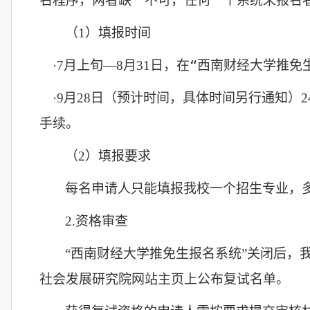
名程序，两者缺一不可，任何一个系统未报名
（
1
）填报时间
“
·
7
月上旬—
8
月
31
日，在
西南财经大学推免
·
9
月
28
日（预计时间，具体时间另行通知）
2
手续。
（
2
）填报要求
每名申请人只能填报我校一个招生专业，
2.
资格审查
“西南财经大学推免生报名系统”关闭后，
社会发展研究院网站主页上公布复试名单。